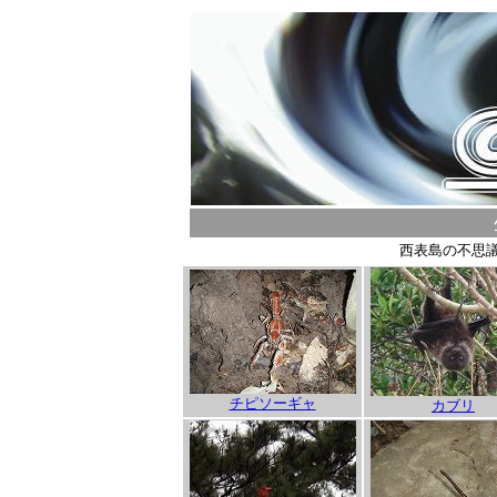
西表島の不思
チピソーギャ
カブリ