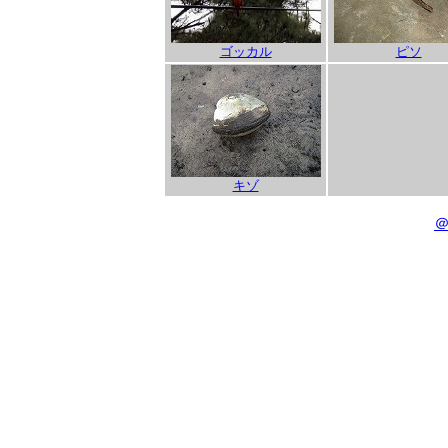
ゴッカル
ピソ
キゾ